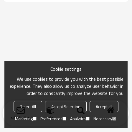
Cookie settings
We use cookies to provide you with the best possible
experience. They also allow us to analyze user behavior in
order to constantly improve the website for you.
Reject All
Accept Selection
Accept all
منزل
بحث
فئة
ارسال التحقيق
Marketing
Preferences
Analytics
Necessary