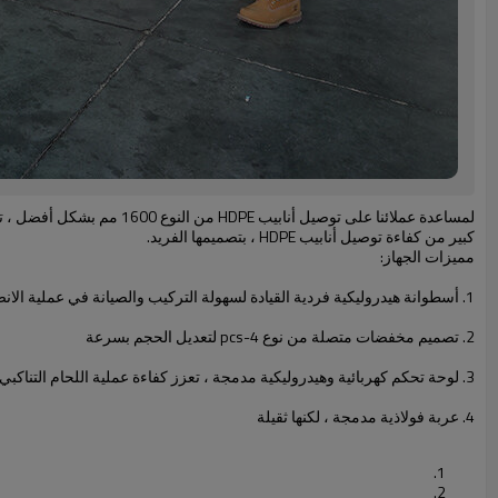
كبير من كفاءة توصيل أنابيب HDPE ، بتصميمها الفريد.
مميزات الجهاز:
1. أسطوانة هيدروليكية فردية القيادة لسهولة التركيب والصيانة في عملية الانصهار التناكبي.
2. تصميم مخفضات متصلة من نوع 4-pcs لتعديل الحجم بسرعة
3. لوحة تحكم كهربائية وهيدروليكية مدمجة ، تعزز كفاءة عملية اللحام التناكبي
4. عربة فولاذية مدمجة ، لكنها ثقيلة