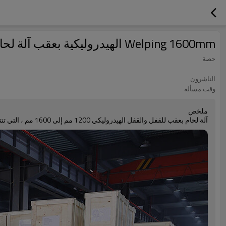
Welping 1600mm الهيدروليكية بعقب آلة لحام الانصهار
حصة
الناشرون
وقت مسألة
ملخص
آلة لحام بعقب للقفل والقفل الهيدروليكي 1200 مم إلى 1600 مم ، التي تنتجها Welping