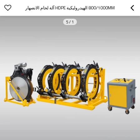
800/1000MM الهيدروليكية HDPE آلة لحام الانصهار
5
/
1