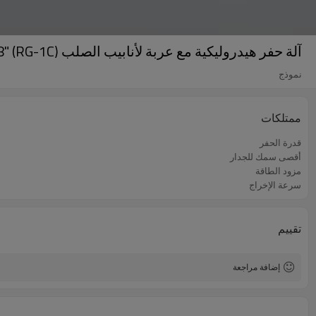
آلة حفر هيدروليكية مع عربة لأنابيب الصلب SCH10/SCH40 1"-8" (RG-1C)
نموذج
ممتلكات
قدرة الحفر
أقصى سمك للجدار
مزود الطاقة
سرعة الإخراج
تقييم
إضافة مراجعة