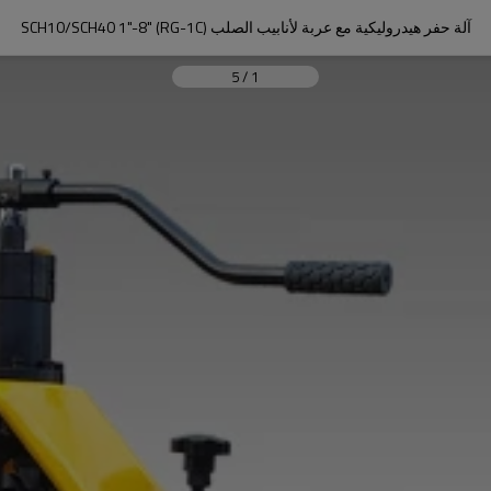
آلة حفر هيدروليكية مع عربة لأنابيب الصلب SCH10/SCH40 1"-8" (RG-1C)
5
/
1