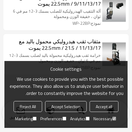
9/11/13/17 / 22.5mm يموت
آلة التثقيب الهيدروليكية للصلب بسمك 3-12 مم في 6
ثوانٍ ، خفيفة الوزن ومحمولة
نموذج:WP-22BP
مثقاب ثقب هيدروليكي محمول باليد مع
11/13/17 / 21.5 / 22.5mm يموت
خرامة ثقب هيدروليكية محمولة باليد لصلب بسمك 3-12
مم في 6 ثوانٍ ، خفيف الوزن ومحمول
نموذج:WP-25BP
Cookie settings
We use cookies to provide you with the best possible
experience. They also allow us to analyze user behavior in
order to constantly improve the website for you.
Reject All
Accept Selection
Accept all
منزل
بحث
فئة
ارسال التحقيق
Marketing
Preferences
Analytics
Necessary