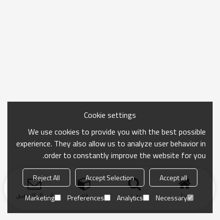
Cookie settings
We use cookies to provide you with the best possible
experience. They also allow us to analyze user behavior in
order to constantly improve the website for you.
Reject All
Accept Selection
Accept all
منزل
بحث
فئة
ارسال التحقيق
Marketing
Preferences
Analytics
Necessary