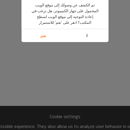
تم الكشف عن وصولك إلى موقع الويب
المحمول على جهاز الكمبيوتر، هل ترغب في
إعادة التوجيه إلى موقع الويب لسطح
المكتب؟ انقر على 'نعم' للاستمرار
لا
نعم
Cookie settings
ssible experience. They also allow us to analyze user behavior in 