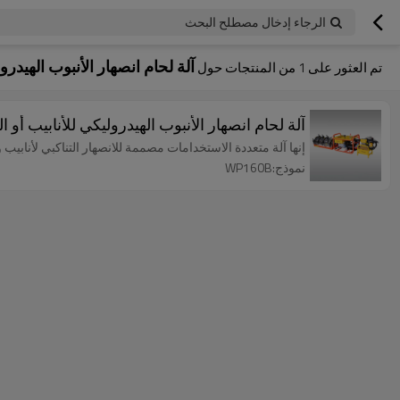
الرجاء إدخال مصطلح البحث
آلة لحام انصهار الأنبوب الهيدرو
تم العثور على
1
من المنتجات حول
آلة لحام انصهار الأنبوب الهيدروليكي للأنابيب أو التركيبات من 3
إنها آلة متعددة الاستخدامات مصممة للانصهار التناكبي لأنابيب ووصلات 63 مم إلى 160 مم ، مع المتان
نموذج:WP160B