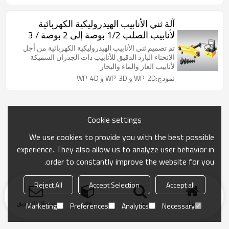
آلة ثني الأنابيب الهيدروليكية الكهربائية
لأنابيب الصلب 1/2 بوصة إلى 2 بوصة / 3
بوصة / 4 بوصة
تم تصميم ثني الأنابيب الهيدروليكية الكهربائية من أجل
الانحناء البارد الدقيق للأنابيب ذات الجدران السميكة
لأنابيب الغاز والماء والبخار
نموذج:WP-2D و WP-3D و WP-4D
Cookie settings
We use cookies to provide you with the best possible
experience. They also allow us to analyze user behavior in
order to constantly improve the website for you.
Reject All
Accept Selection
Accept all
منزل
بحث
فئة
ارسال التحقيق
Marketing
Preferences
Analytics
Necessary