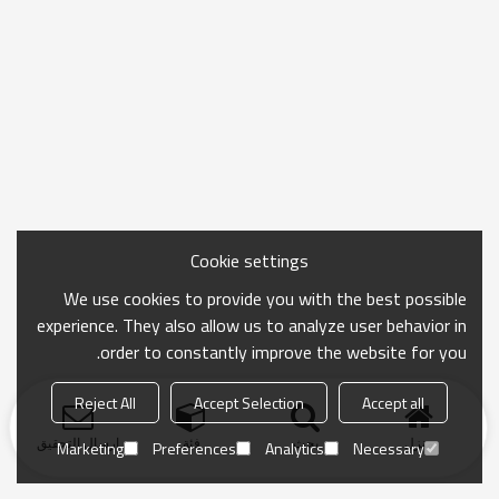
Cookie settings
We use cookies to provide you with the best possible
experience. They also allow us to analyze user behavior in
order to constantly improve the website for you.
Reject All
Accept Selection
Accept all
منزل
بحث
فئة
ارسال التحقيق
Marketing
Preferences
Analytics
Necessary