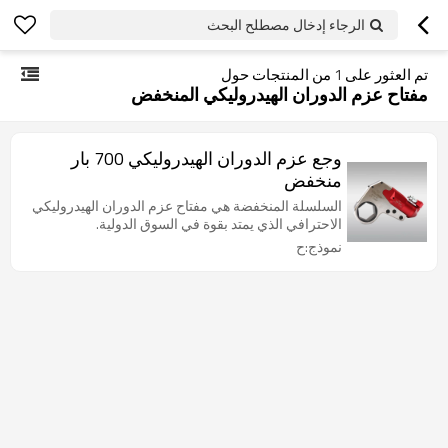
الرجاء إدخال مصطلح البحث
تم العثور على
1
من المنتجات حول
مفتاح عزم الدوران الهيدروليكي المنخفض
وجع عزم الدوران الهيدروليكي 700 بار
منخفض
السلسلة المنخفضة هي مفتاح عزم الدوران الهيدروليكي
الاحترافي الذي يمتد بقوة في السوق الدولية.
نموذج:ح