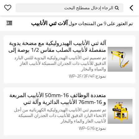
الرجاء إدخال مصطلح البحث
آلات ثني الأنابيب
تم العثور على
9
من المنتجات حول
آلة ثني الأنابيب الهيدروليكية مع مضخة يدوية
منفصلة لأنابيب الصلب مقاس 1/2 بوصة إلى
2 بوصة/3 بوصة/4 بوصة
تم تصميم ثني الأنابيب الهيدروليكية اليدوية للثني البارد
الدقيق للأنابيب ذات الجدران السميكة لأنابيب الغاز
والمياه والبخار
نموذج:WP-2F/3F/4F
متعددة الوظائف 16-50mm الأنابيب المربعة
و 16-76mm الأنابيب الدائرية وآلة ثني
الأنابيب
تم تصميم ثني الأنابيب الهيدروليكية الكهربائية من أجل
الانحناء البارد الدقيق للأنابيب ذات الجدران السميكة
لأنابيب الغاز والماء والبخار
نموذج:WP-G76