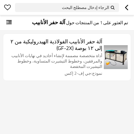
الرجاء إدخال مصطلح البحث
آلة حفر الأنابيب
تم العثور على
1
من المنتجات حول
آلة حفر الأنابيب الفولاذية الهيدروليكية من ٢
إلى ١٢ بوصة (GF-2X)
أداة متخصصة مصممة لإنشاء أخاديد في نهايات الأنابيب
والمرفقين، وخطوط التيشيرت المتساوية، وخطوط
التيشيرت المخفضة
نموذج:جي إف-2 إكس