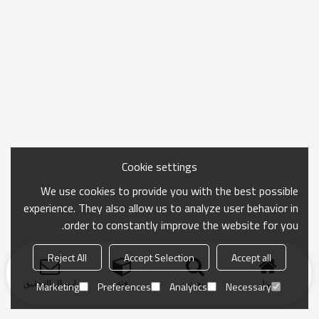
Cookie settings
We use cookies to provide you with the best possible
experience. They also allow us to analyze user behavior in
order to constantly improve the website for you.
Reject All
Accept Selection
Accept all
منزل
بحث
فئة
ارسال التحقيق
Marketing
Preferences
Analytics
Necessary