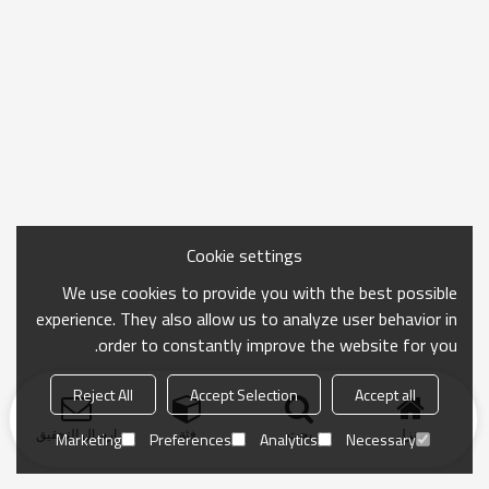
Cookie settings
We use cookies to provide you with the best possible
experience. They also allow us to analyze user behavior in
order to constantly improve the website for you.
Reject All
Accept Selection
Accept all
منزل
بحث
فئة
ارسال التحقيق
Marketing
Preferences
Analytics
Necessary